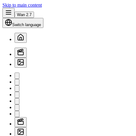
Skip to main content
Wan 2.7
Switch language