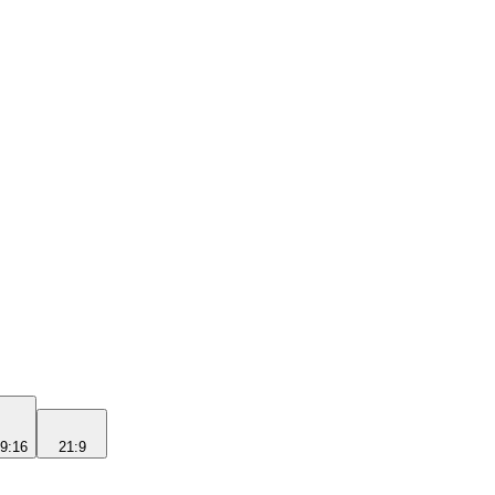
9:16
21:9